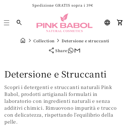
Spedizione GRATIS sopra i 39€
Carre
Collection
Detersione e struccanti
Share
C
Detersione e Struccanti
o
Scopri i detergenti e struccanti naturali Pink
l
Babol, prodotti artigianali formulati in
laboratorio con ingredienti naturali e senza
l
additivi chimici. Rimuovono impurità e trucco
con delicatezza, rispettando l’equilibrio della
e
pelle.