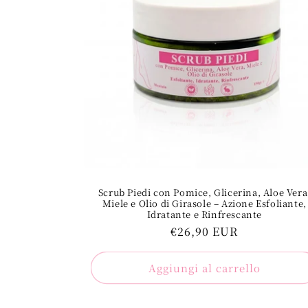
Scrub Piedi con Pomice, Glicerina, Aloe Vera
Miele e Olio di Girasole – Azione Esfoliante,
Idratante e Rinfrescante
Prezzo
€26,90 EUR
regolare
Aggiungi al carrello