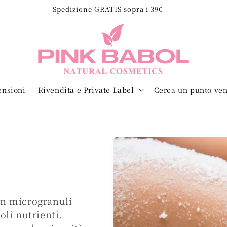
Spedizione GRATIS sopra i 39€
ensioni
Rivendita e Private Label
Cerca un punto ven
on microgranuli
oli nutrienti.