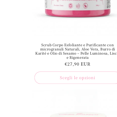
Scrub Corpo Esfoliante e Purificante con
microgranuli Naturali, Aloe Vera, Burro di
Karité e Olio di Sesamo – Pelle Luminosa, Lisc
e Rigenerata
Prezzo
€27,90 EUR
regolare
Scegli le opzioni