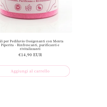
ali per Pediluvio Ossigenanti con Menta
Piperita - Rinfrescanti, purificanti e
rivitalizzanti
Prezzo
€14,90 EUR
regolare
Aggiungi al carrello