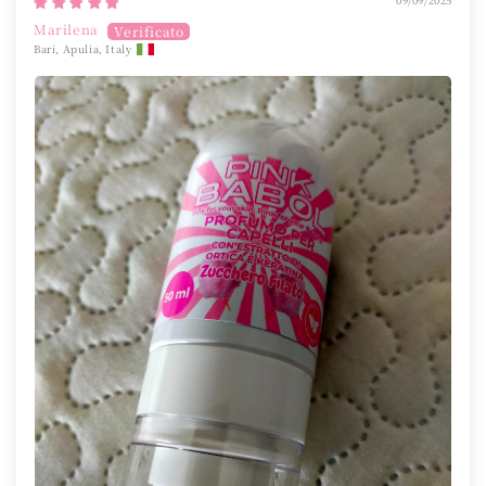
09/09/2025
Marilena
Bari, Apulia, Italy