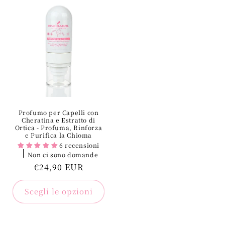
Profumo per Capelli con
Cheratina e Estratto di
Ortica - Profuma, Rinforza
e Purifica la Chioma
6 recensioni
Non ci sono domande
Prezzo
€24,90 EUR
regolare
Scegli le opzioni