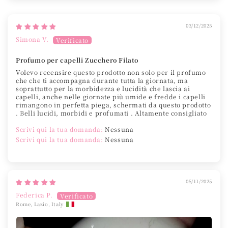
03/12/2025
Simona V.
Profumo per capelli Zucchero Filato
Volevo recensire questo prodotto non solo per il profumo
che che ti accompagna durante tutta la giornata, ma
soprattutto per la morbidezza e lucidità che lascia ai
capelli, anche nelle giornate più umide e fredde i capelli
rimangono in perfetta piega, schermati da questo prodotto
. Belli lucidi, morbidi e profumati . Altamente consigliato
Scrivi qui la tua domanda:
Nessuna
Scrivi qui la tua domanda:
Nessuna
05/11/2025
Federica P.
Rome, Lazio, Italy