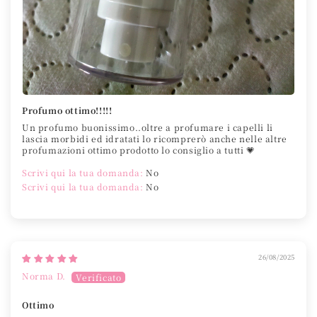
Profumo ottimo!!!!!
Un profumo buonissimo..oltre a profumare i capelli li
lascia morbidi ed idratati lo ricomprerò anche nelle altre
profumazioni ottimo prodotto lo consiglio a tutti 💗
Scrivi qui la tua domanda:
No
Scrivi qui la tua domanda:
No
26/08/2025
Norma D.
Ottimo