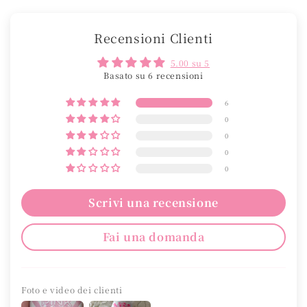
Recensioni Clienti
5.00 su 5
Basato su 6 recensioni
6
0
0
0
0
Scrivi una recensione
Fai una domanda
Foto e video dei clienti