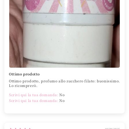
Ottimo prodotto
Ottimo prodotto, profumo allo zucchero filato: buonissimo.
Lo ricomprerò.
Scrivi qui la tua domanda:
No
Scrivi qui la tua domanda:
No