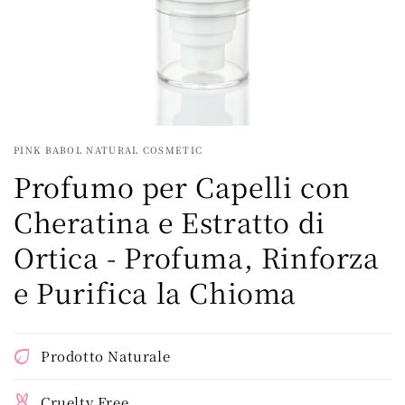
PINK BABOL NATURAL COSMETIC
Profumo per Capelli con
Cheratina e Estratto di
Ortica - Profuma, Rinforza
e Purifica la Chioma
Prodotto Naturale
Cruelty Free